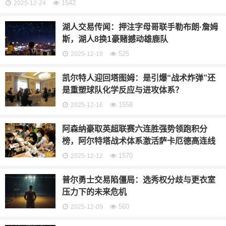
1542
2025-12-24
湖人交易传闻：押注字母哥联手勒布朗·詹姆
斯，湖人8换1豪赌撼动雄鹿队
525
2025-12-19
凯尔特人迎回塔图姆：是引爆“战术炸弹”还
是重塑球队化学反应与进攻体系？
1558
2025-12-16
阿森纳豪取英超联赛六连胜强势领跑积分
榜，阿尔特塔战术体系激活萨卡厄德高连线
1570
2025-12-12
普尔勇士交易陷僵局：选秀权分歧与更衣室
压力下的未来危机
560
2025-12-09