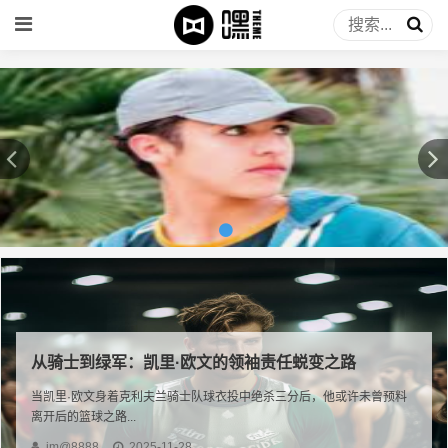
从骑士到绿军：凯里·欧文的领袖责任蜕变之路
当凯里·欧文身着克利夫兰骑士队球衣投中绝杀三分后，他或许未曾预料
离开后的篮球之路...
jm@8888
2025-11-28