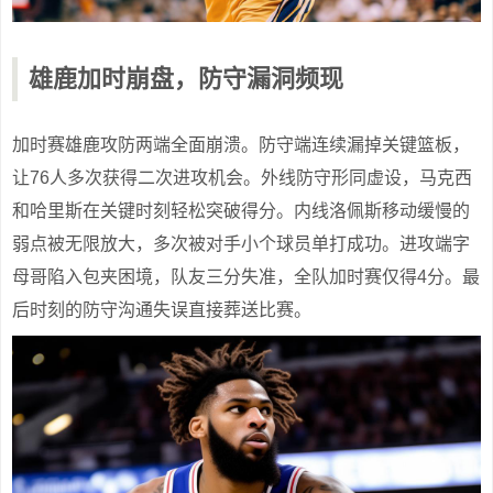
雄鹿加时崩盘，防守漏洞频现
加时赛雄鹿攻防两端全面崩溃。防守端连续漏掉关键篮板，
让76人多次获得二次进攻机会。外线防守形同虚设，马克西
和哈里斯在关键时刻轻松突破得分。内线洛佩斯移动缓慢的
弱点被无限放大，多次被对手小个球员单打成功。进攻端字
母哥陷入包夹困境，队友三分失准，全队加时赛仅得4分。最
后时刻的防守沟通失误直接葬送比赛。