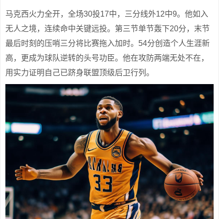
马克西火力全开，全场30投17中，三分线外12中9。他如入
无人之境，连续命中关键远投。第三节单节轰下20分，末节
最后时刻的压哨三分将比赛拖入加时。54分创造个人生涯新
高，更成为球队逆转的头号功臣。他在攻防两端无处不在，
用实力证明自己已跻身联盟顶级后卫行列。