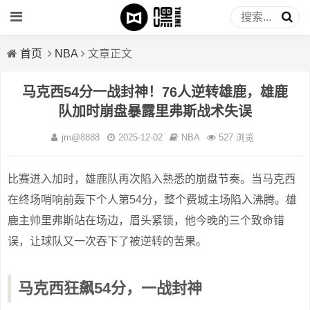
首页
NBA
文章正文
马克西54分一战封神！76人逆转雄鹿，雄鹿
队加时崩盘暴露里弗斯战术失误
jm@8888
2025-12-02
NBA
527 浏览
比赛进入加时，雄鹿队再次陷入熟悉的崩盘节奏。当马克西
在终场哨响前轰下个人第54分，整个费城主场陷入沸腾。雄
鹿主帅里弗斯站在场边，眉头紧锁，他今晚的三个致命错
误，让球队又一次吞下了被逆转的苦果。
马克西狂飙54分，一战封神