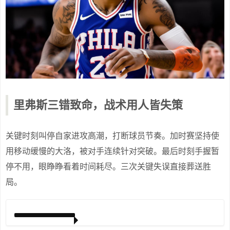
里弗斯三错致命，战术用人皆失策
关键时刻叫停自家进攻高潮，打断球员节奏。加时赛坚持使
用移动缓慢的大洛，被对手连续针对突破。最后时刻手握暂
停不用，眼睁睁看着时间耗尽。三次关键失误直接葬送胜
局。