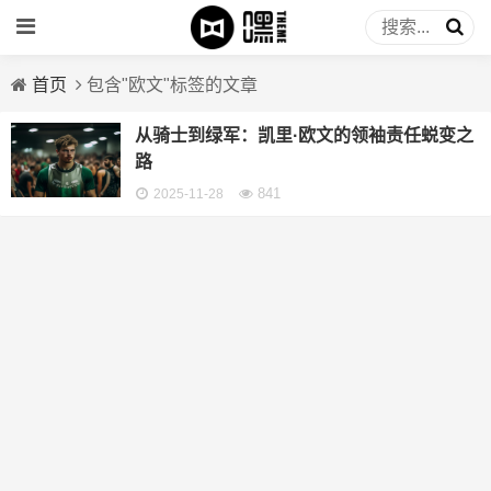
首页
包含"欧文"标签的文章
从骑士到绿军：凯里·欧文的领袖责任蜕变之
路
841
2025-11-28