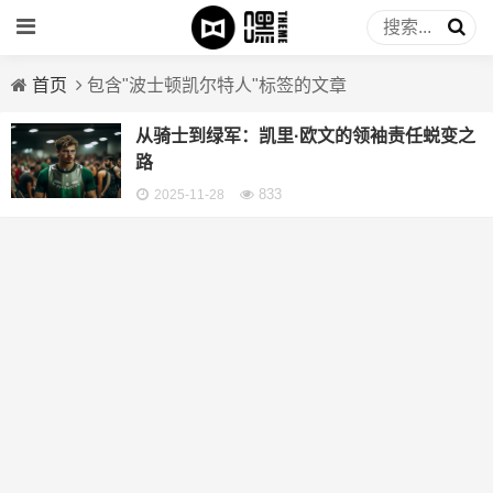
首页
包含"波士顿凯尔特人"标签的文章
从骑士到绿军：凯里·欧文的领袖责任蜕变之
路
833
2025-11-28