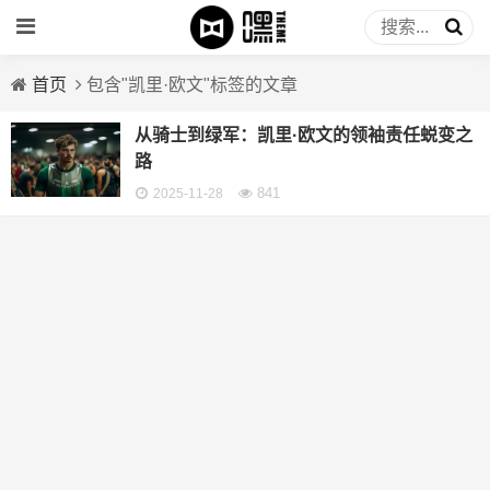
首页
包含"凯里·欧文"标签的文章
从骑士到绿军：凯里·欧文的领袖责任蜕变之
路
841
2025-11-28