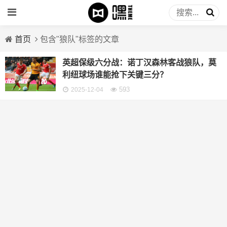
首页
包含"狼队"标签的文章
英超保级六分战：诺丁汉森林客战狼队，莫
利纽球场谁能抢下关键三分？
593
2025-12-04