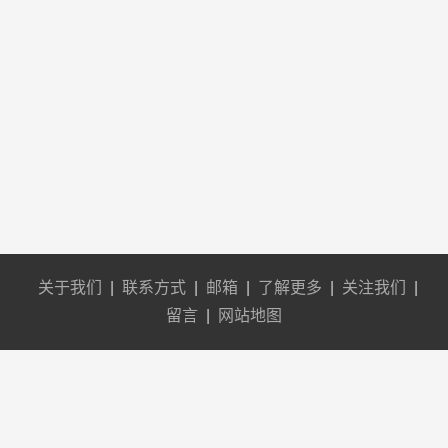
关于我们
|
联系方式
|
邮箱
|
了解更多
|
关注我们
|
留言
|
网站地图