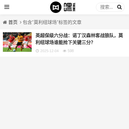
首页
包含"莫利纽球场"标签的文章
英超保级六分战：诺丁汉森林客战狼队，莫
利纽球场谁能抢下关键三分？
598
2025-12-04