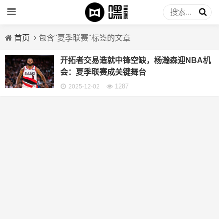
首页
包含"夏季联赛"标签的文章
开拓者交易造就中锋空缺，杨瀚森迎NBA机
会：夏季联赛成关键舞台
1287
2025-12-02